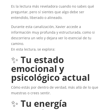
Es la lectura más reveladora cuando no sabes qué
preguntar, pero sí sientes que algo debe ser
entendido, liberado o alineado.
Durante esta canalización, Xavier accede a
información muy profunda y estructurada, como si
descorriera un velo y dejara ver lo esencial de tu
camino.
En esta lectura, se explora:
✨
Tu estado
emocional y
psicológico actual
Cómo estás por dentro de verdad, más allá de lo que
muestras o crees sentir.
✨
Tu energía