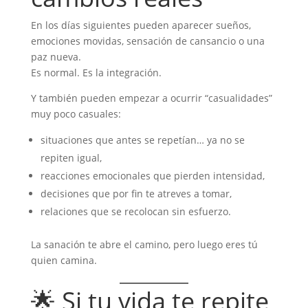
En los días siguientes pueden aparecer sueños,
emociones movidas, sensación de cansancio o una
paz nueva.
Es normal. Es la integración.
Y también pueden empezar a ocurrir “casualidades”
muy poco casuales:
situaciones que antes se repetían… ya no se
repiten igual,
reacciones emocionales que pierden intensidad,
decisiones que por fin te atreves a tomar,
relaciones que se recolocan sin esfuerzo.
La sanación te abre el camino, pero luego eres tú
quien camina.
🌟 Si tu vida te repite