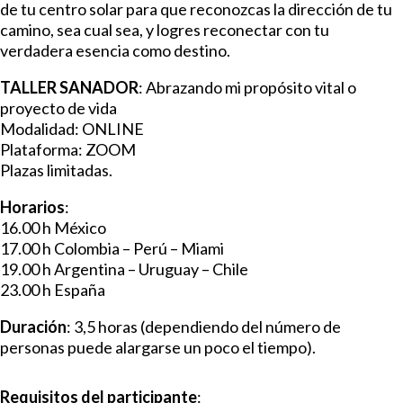
de tu centro solar para que reconozcas la dirección de tu
camino, sea cual sea, y logres reconectar con tu
verdadera esencia como destino.
TALLER SANADOR
: Abrazando mi propósito vital o
proyecto de vida
Modalidad: ONLINE
Plataforma: ZOOM
Plazas limitadas.
Horarios
:
16.00 h México
17.00 h Colombia – Perú – Miami
19.00 h Argentina – Uruguay – Chile
23.00 h España
Duración
: 3,5 horas (dependiendo del número de
personas puede alargarse un poco el tiempo).
Requisitos del participante
: