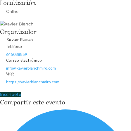
Localización
Online
Organizador
Xavier Blanch
Teléfono
645088859
Correo electrónico
info@xavierblanchmiro.com
Web
https://xavierblanchmiro.com
Inscríbete
Compartir este evento