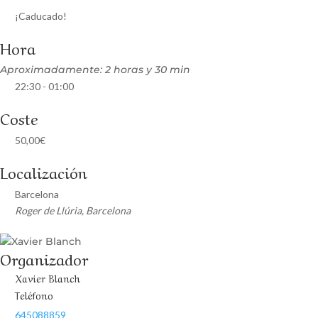
¡Caducado!
Hora
Aproximadamente: 2 horas y 30 min
22:30 - 01:00
Coste
50,00€
Localización
Barcelona
Roger de Llúria, Barcelona
Organizador
Xavier Blanch
Teléfono
645088859