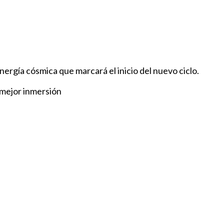
energía cósmica que marcará el inicio del nuevo ciclo.
a mejor inmersión