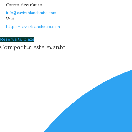
Correo electrónico
info@xavierblanchmiro.com
Web
https://xavierblanchmiro.com
Reserva tu plaza
Compartir este evento