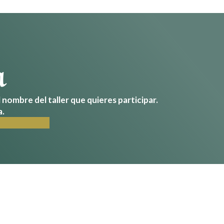
a
nombre del taller que quieres participar.
a.