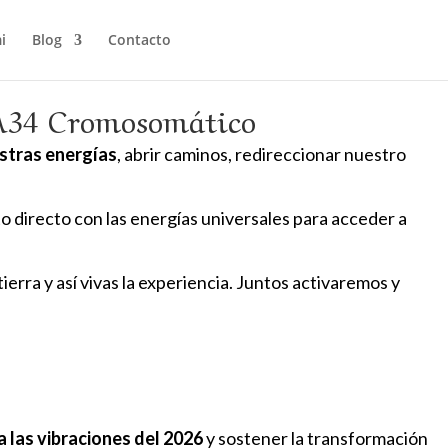
i
Blog
Contacto
 A34 Cromosomático
stras energías
, abrir caminos, redireccionar nuestro
 directo con las energías universales para acceder a
erra y así vivas la experiencia. Juntos activaremos y
 las vibraciones del 2026
y sostener la transformación