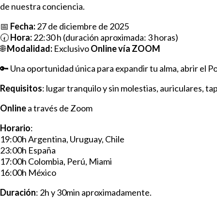
de nuestra conciencia.
📅
Fecha:
27 de diciembre de 2025
🕢
Hora:
22:30 h (duración aproximada: 3 horas)
🌐
Modalidad:
Exclusivo
Online vía ZOOM
🔑 Una oportunidad única para expandir tu alma, abrir el Po
Requisitos
: lugar tranquilo y sin molestias, auriculares, 
Online
a través de Zoom
Horario
:
19:00h Argentina, Uruguay, Chile
23:00h España
17:00h Colombia, Perú, Miami
16:00h México
Duración
: 2h y 30min aproximadamente.