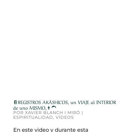
📔REGISTROS AKÁSHICOS, un VIAJE al INTERIOR
de uno MISMO,👨‍🦱
POR
XAVIER BLANCH I MIRÓ
|
ESPIRITUALIDAD
,
VÍDEOS
En este video y durante esta