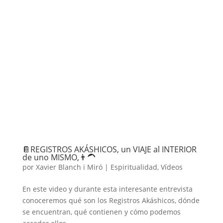
📔REGISTROS AKÁSHICOS, un VIAJE al INTERIOR
de uno MISMO,👨‍🦱
por
Xavier Blanch i Miró
|
Espiritualidad
,
Vídeos
En este video y durante esta interesante entrevista
conoceremos qué son los Registros Akáshicos, dónde
se encuentran, qué contienen y cómo podemos