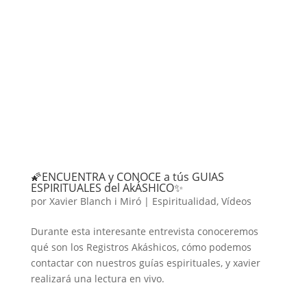
🌠ENCUENTRA y CONOCE a tús GUIAS
ESPIRITUALES del AkÁSHICO✨
por
Xavier Blanch i Miró
|
Espiritualidad
,
Vídeos
Durante esta interesante entrevista conoceremos
qué son los Registros Akáshicos, cómo podemos
contactar con nuestros guías espirituales, y xavier
realizará una lectura en vivo.