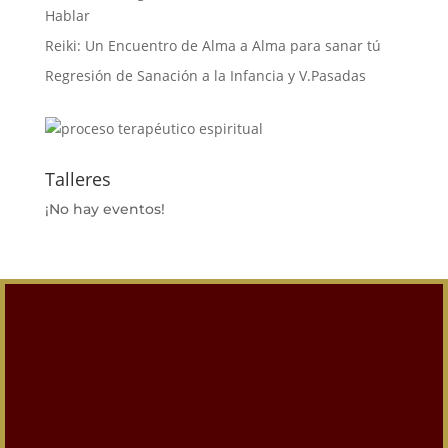
Hablar
Reiki: Un Encuentro de Alma a Alma para sanar tú
Regresión de Sanación a la Infancia y V.Pasadas
Talleres
¡No hay eventos!