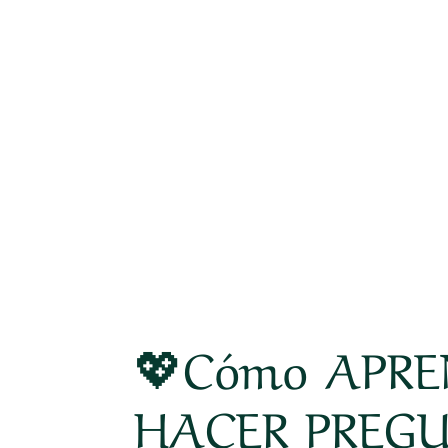
💖Cómo APRE
HACER PREGU