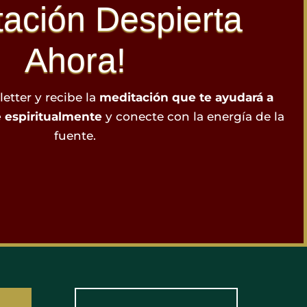
tación Despierta
Ahora!
etter y recibe la
meditación que te ayudará a
 espiritualmente
y conecte con la energía de la
fuente.