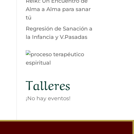
Reiki: Un Encuentro de
Alma a Alma para sanar
tú
Regresión de Sanación a
la Infancia y V.Pasadas
Talleres
¡No hay eventos!