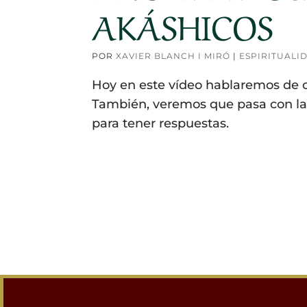
AKÁSHICOS
POR
XAVIER BLANCH I MIRÓ
|
ESPIRITUALI
Hoy en este vídeo hablaremos de c
También, veremos que pasa con l
para tener respuestas.