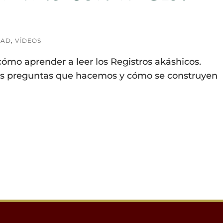
DAD
,
VÍDEOS
ómo aprender a leer los Registros akáshicos.
as preguntas que hacemos y cómo se construyen