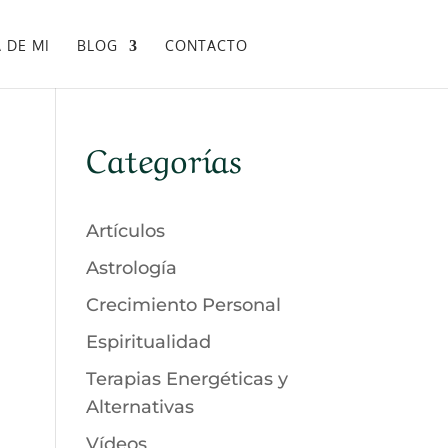
 DE MI
BLOG
CONTACTO
Categorías
Artículos
Astrología
Crecimiento Personal
Espiritualidad
Terapias Energéticas y
Alternativas
Vídeos